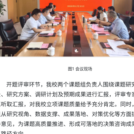
图1 会议现场
开题评审环节，我校两个课题组负责人围绕课题研
景、研究方案、调研计划及预期成果进行汇报，评审专
真听取汇报，对我校立项课题质量给予充分肯定。同时
组从研究视角、数据支撑、成果落地、对策优化等方面
导意见，为课题高质量推进、形成可落地的决策咨询成
了路径方向。