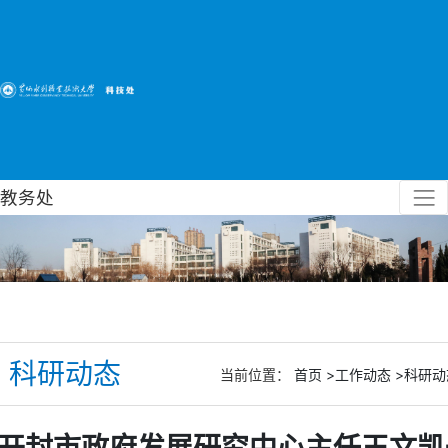
教务处
科研动态
当前位置：
首页
>工作动态
>科研动