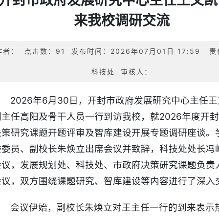
开封市政府发展研究中心主任王文凯
来我校调研交流
作者： 点击数：
91
发布时间：2026年07月01日 17:59 
科技处 审核人：
2026年6月30日，开封市政府发展研究中心主任
副主任高阳及骨干人员一行到访我校，就2026年度开
决策研究课题开题评审及智库建设开展专题调研座谈。
委委员、副校长朱焕立出席会议并致辞，科技处处长冯
会议，发展规划处、科技处、市政府决策研究课题负责
会议，双方围绕课题研究、智库建设等内容进行了深入
会议伊始，副校长朱焕立对王主任一行的到来表示