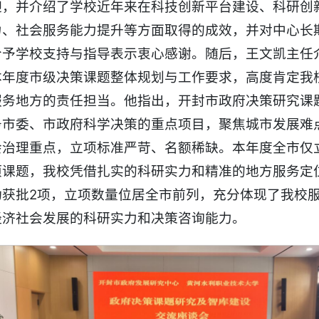
迎，并介绍了学校近年来在科技创新平台建设、科研创
力、社会服务能力提升等方面取得的成效，并对中心长
给予学校支持与指导表示衷心感谢。随后，王文凯主任
本年度市级决策课题整体规划与工作要求，高度肯定我
服务地方的责任担当。他指出，开封市政府决策研究课
务市委、市政府科学决策的重点项目，聚焦城市发展难
会治理重点，立项标准严苛、名额稀缺。本年度全市仅立
项课题，我校凭借扎实的科研实力和精准的地方服务定
功获批2项，立项数量位居全市前列，充分体现了我校
经济社会发展的科研实力和决策咨询能力。