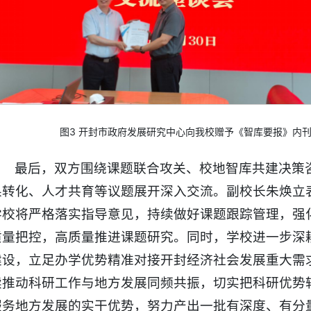
图3 开封市政府发展研究中心向我校赠予《智库要报》内
最后，双方围绕课题联合攻关、校地智库共建决策
果转化、人才共育等议题展开深入交流。副校长朱焕立
学校将严格落实指导意见，持续做好课题跟踪管理，强
质量把控，高质量推进课题研究。同时，学校进一步深
建设，立足办学优势精准对接开封经济社会发展重大需
续推动科研工作与地方发展同频共振，切实把科研优势
服务地方发展的实干优势，努力产出一批有深度、有分