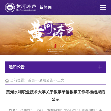
通知公告
当前位置：
首页
->
通知公告
->
正文
黄河水利职业技术大学关于教学单位教学工作考核结果的
公示
作者： 点击数：
发布日期：2026-02-13 责任编辑：王
1288