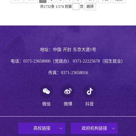
共1732条
1/174
到第
页
跳转
地址：中国·开封·东京大道1号
电话：0371-23658000（党政办） 0371-22225678（招生就业）
传真：0371-23658016
微信
微博
抖音
高校链接
政府机构链接