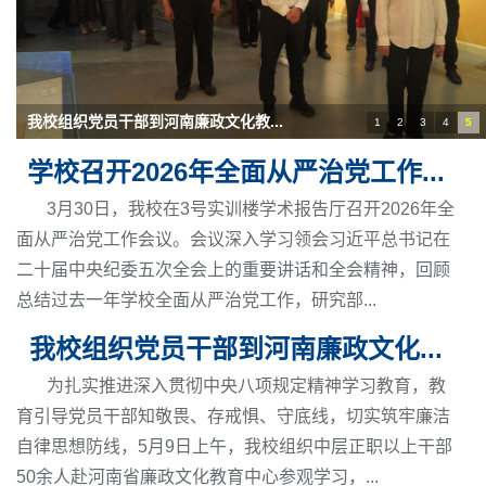
我校组织党员干部到河南廉政文化教...
1
2
3
4
5
学校召开2026年全面从严治党工作...
3月30日，我校在3号实训楼学术报告厅召开2026年全
面从严治党工作会议。会议深入学习领会习近平总书记在
二十届中央纪委五次全会上的重要讲话和全会精神，回顾
总结过去一年学校全面从严治党工作，研究部...
我校组织党员干部到河南廉政文化...
为扎实推进深入贯彻中央八项规定精神学习教育，教
育引导党员干部知敬畏、存戒惧、守底线，切实筑牢廉洁
自律思想防线，5月9日上午，我校组织中层正职以上干部
我校组织中层正职以上干部赴河南省...
50余人赴河南省廉政文化教育中心参观学习，...