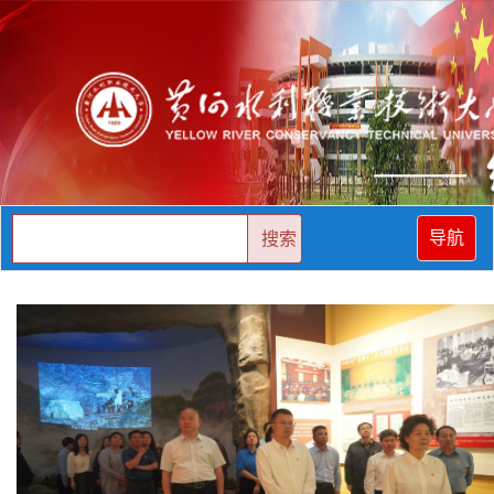
导航
搜索