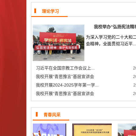
理论学习
我校举办“弘扬宪法精神
为深入学习党的二十大和
会精神，全面贯彻习近平..
习近平在全国宗教工作会议上...
2
我校开展“青思豫言”基层宣讲会
2
我校开展2024-2025学年第一学...
2
我校开展“青思豫言”基层宣讲会
2
青春风采