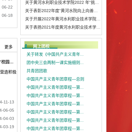
关于黄河水利职业技术学院2022 年“挑战杯”大学...
06-22
关于表彰2022年度“黄河水院向上向善好青年”的...
06-18
关于开展2022年黄河水利职业技术学院学生志愿者...
关于表扬2021年度黄河水利职业技术学院“学生组...
网上团校
更多
关于转发《中国共产主义青年...
我校举办“青春逐梦 风采飞扬”校园青春风采大赛系列活动
团中央三会两制一课实施细则...
共青团团歌
，营造积极
中国共产主义青年团章程—总则
中国共产主义青年团章程—第...
中国共产主义青年团章程—第...
4-11-13
中国共产主义青年团章程—第...
4-06-05
中国共产主义青年团章程—第...
4-04-03
中国共产主义青年团章程—第...
4-03-19
中国共产主义青年团章程—第...