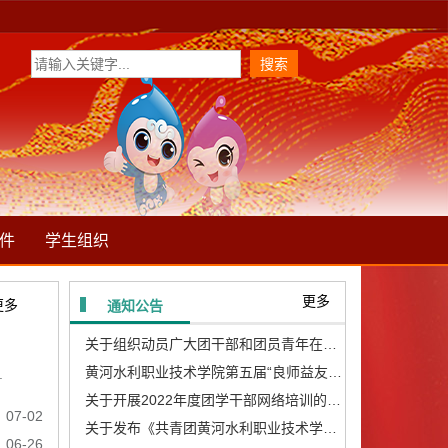
件
学生组织
更多
更多
通知公告
关于组织动员广大团干部和团员青年在防范低温雨...
黄河水利职业技术学院第五届“良师益友”获奖教...
.
关于开展2022年度团学干部网络培训的通知
07-02
关于发布《共青团黄河水利职业技术学院委员会推...
06-26