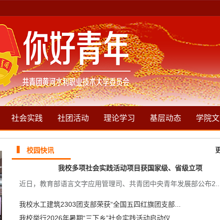
社会实践
社团活动
理论学习
基层动态
学院文
校园快讯
我校多项社会实践活动项目获国家级、省级立项
近日，教育部语言文字应用管理司、共青团中央青年发展部公布2..
我校水工建筑2303团支部荣获“全国五四红旗团支部...
我校举行2026年暑期“三下乡”社会实践活动启动仪...