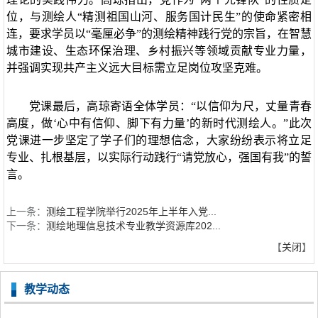
位
，与测绘人
“精测祖国山河、服务国计民生”的使命紧密相
连，要求学员以“毫厘必争”的测绘精神践行党的宗旨，在
智慧
城市建设
、
生态环保治理、
乡村振兴等领域贡献专业力量，
并强调实现共产主义远大目标需立足岗位攻坚克难。
党课最后，高琼寄语全体学员：
“以信仰为
尺
，丈量青春
高度，做
‘心中有信仰、脚下有力量’的新时代测绘人。”此次
党课进一步坚定了学子们的理想信念，大家纷纷表示将立足
专业、扎根基层，以实际行动践行“请党放心，强国有我”的誓
言。
上一条：
测绘工程学院举行2025年上半年入党...
下一条：
测绘地理信息技术专业教学资源库202...
【
关闭
】
教学动态