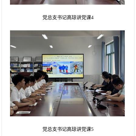
党总支书记高琼讲党课
4
党总支书记高琼讲党课
5