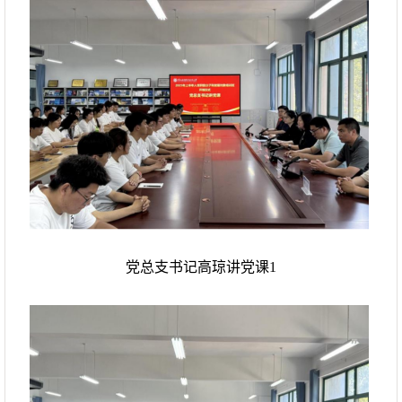
党总支书记高琼讲党课
1