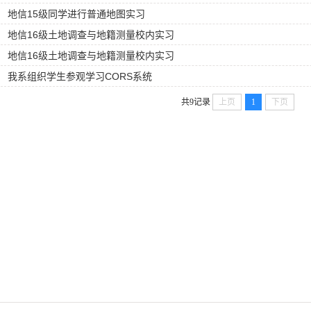
地信15级同学进行普通地图实习
地信16级土地调查与地籍测量校内实习
地信16级土地调查与地籍测量校内实习
我系组织学生参观学习CORS系统
共9记录
上页
1
下页