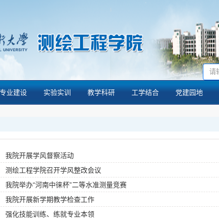
专业建设
实验实训
教学科研
工学结合
党建园地
我院开展学风督察活动
测绘工程学院召开学风整改会议
我院举办“河南中徕杯”二等水准测量竞赛
我院开展新学期教学检查工作
强化技能训练、练就专业本领