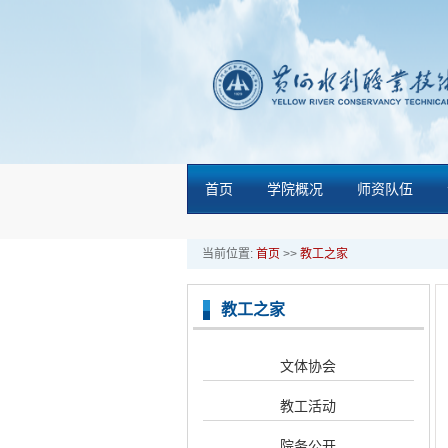
首页
学院概况
师资队伍
当前位置:
首页
>>
教工之家
教工之家
文体协会
教工活动
院务公开