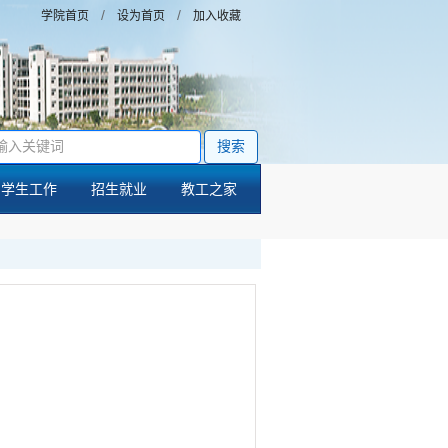
/
/
学院首页
设为首页
加入收藏
搜索
学生工作
招生就业
教工之家